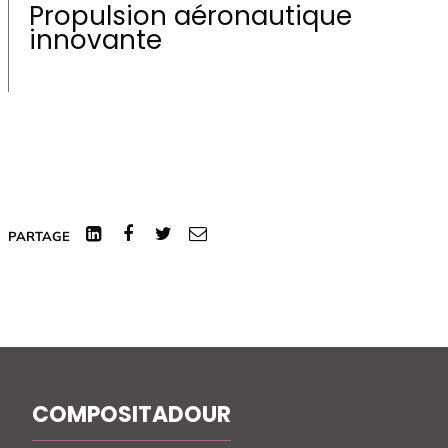
Propulsion aéronautique
innovante
Linked
Facebook
Twitter
Courriel
PARTAGE
In
COMPOSITADOUR