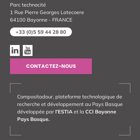
Parc technocité
1 Rue Pierre Georges Latecoere
64100 Bayonne - FRANCE
+33 (0)5 59 44 28 80
Linkedin
Youtube
CONTACTEZ-NOUS
Compositadour, plateforme technologique de
recherche et développement au Pays Basque
développée par
l’ESTIA
et la
CCI Bayonne
Pays Basque.