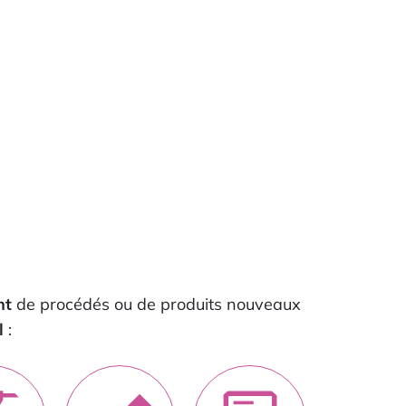
nt
de procédés ou de produits nouveaux
l
: