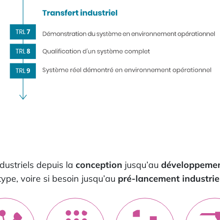
dustriels depuis la
conception
jusqu’au
développeme
type, voire si besoin jusqu’au
pré-lancement industrie