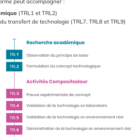
eforme peut accompagner :
émique
(TRL1 et TRL2)
du transfert de technologie (TRL7, TRL8 et TRL9)