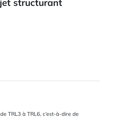
et structurant
t de TRL3 à TRL6, c’est-à-dire de