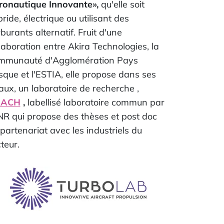
ronautique Innovante»,
qu'elle soit
ride, électrique ou utilisant des
burants alternatif. Fruit d'une
laboration entre Akira Technologies, la
mmunauté d'Agglomération Pays
que et l'ESTIA, elle propose dans ses
aux, un laboratoire de recherche ,
MACH
,
labellisé laboratoire commun par
NR qui propose des thèses et post doc
partenariat avec les industriels du
teur.