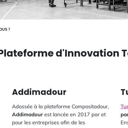
OUS ?
Plateforme d'Innovation 
Addimadour
T
Adossée à la plateforme Compositadour,
Tu
Addimadour
est lancée en 2017 par et
pa
pour les entreprises afin de les
En