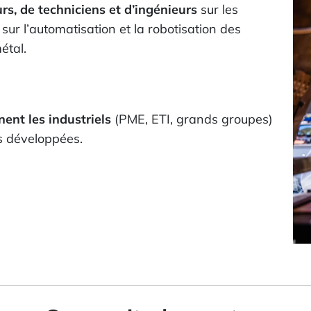
rs, de techniciens et d’ingénieurs
sur les
ur l’automatisation et la robotisation des
étal.
nt les industriels
(PME, ETI, grands groupes)
ns développées.