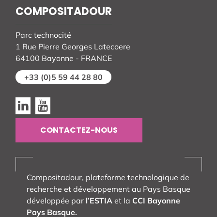
COMPOSITADOUR
Parc technocité
1 Rue Pierre Georges Latecoere
64100 Bayonne - FRANCE
+33 (0)5 59 44 28 80
Linkedin
Youtube
CONTACTEZ-NOUS
Compositadour, plateforme technologique de
recherche et développement au Pays Basque
développée par
l’ESTIA
et la
CCI Bayonne
Pays Basque.