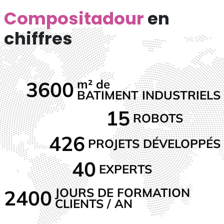
Compositadour
en
chiffres
m² de
3600
BATIMENT INDUSTRIELS
15
ROBOTS
426
PROJETS DÉVELOPPÉS
40
EXPERTS
JOURS DE FORMATION
2400
CLIENTS / AN