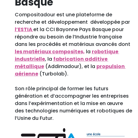
Basque
Compositadour est une plateforme de 
recherche et développement  développée par 
l’ESTIA 
et la CCI Bayonne Pays Basque pour 
répondre au besoin de l’Industrie française 
dans les procédés et matériaux avancés dont 
les matériaux composites,
 la 
robotique 
industrielle
, la 
fabrication additive 
métallique
 (Addimadour), et la 
propulsion 
aérienne
 (Turbolab).  
Son rôle principal de former les futurs 
génération et d’accompagner les entreprises 
dans l’expérimentation et la mise en œuvre 
des technologies numériques et robotiques de 
l’Usine du Futur. 