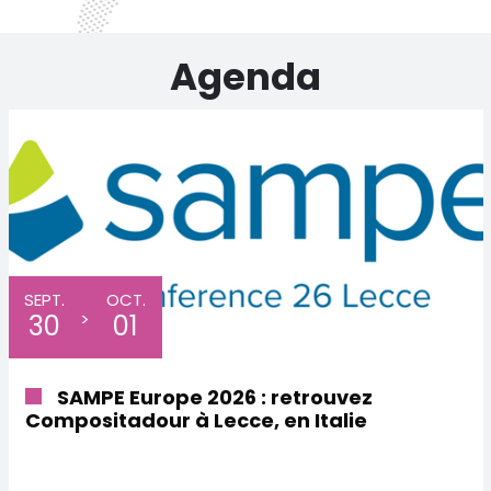
Agenda
SEPT.
OCT.
>
30
01
SAMPE Europe 2026 : retrouvez
Compositadour à Lecce, en Italie