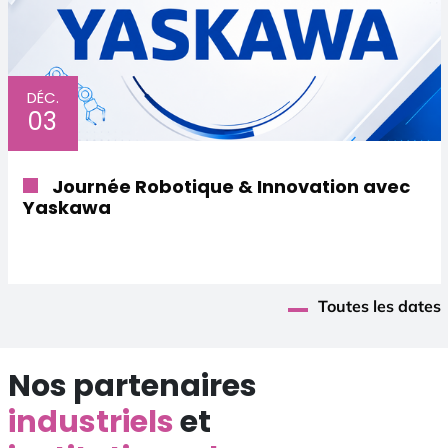
DÉC.
03
Journée Robotique & Innovation avec
Yaskawa
Toutes les dates
Nos partenaires
industriels
et