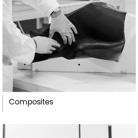
Composites