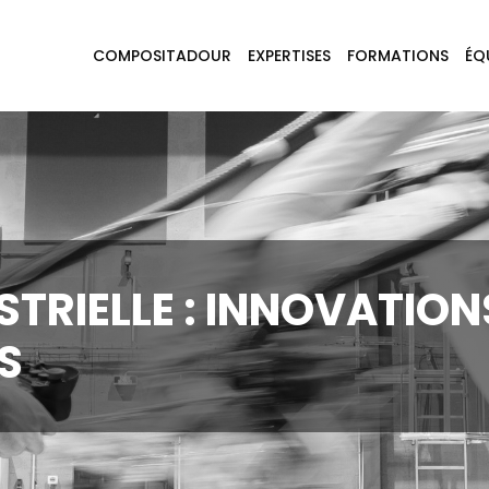
COMPOSITADOUR
EXPERTISES
FORMATIONS
ÉQ
TRIELLE : INNOVATION
S