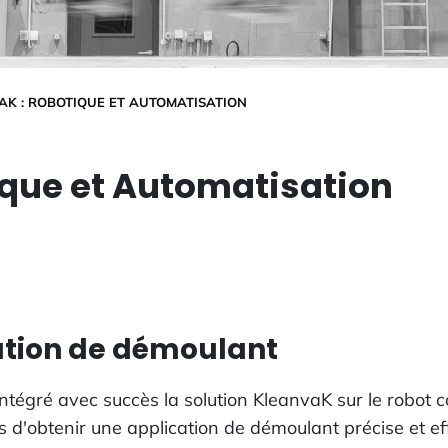
AK : ROBOTIQUE ET AUTOMATISATION
ique et Automatisation
lution de démoulant
égré avec succès la solution KleanvaK sur le robot col
is d'obtenir une application de démoulant précise et e