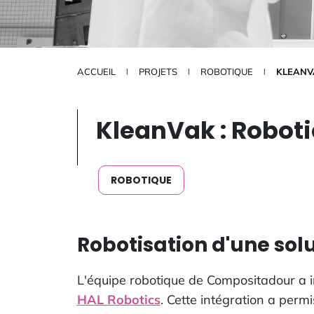
ACCUEIL
PROJETS
ROBOTIQUE
KLEANV
KleanVak : Robot
ROBOTIQUE
Robotisation d'une so
L'équipe robotique de Compositadour a int
HAL Robotics
. Cette intégration a perm