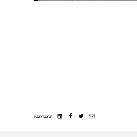
Linked
Facebook
Twitter
Courriel
PARTAGE
In