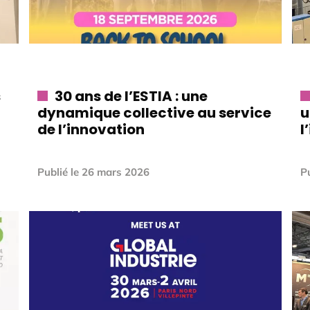
s
30 ans de l’ESTIA : une
dynamique collective au service
u
de l’innovation
l
Publié le
26 mars 2026
Pu