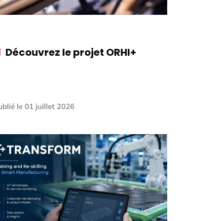
Découvrez le projet ORHI+
blié le
01 juillet 2026