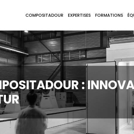
COMPOSITADOUR
EXPERTISES
FORMATIONS
ÉQ
POSITADOUR : INNOVA
TUR