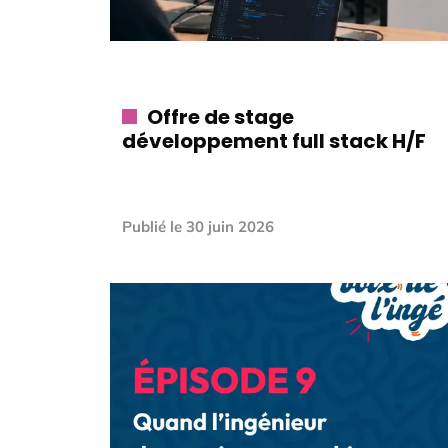
Offre de stage
développement full stack H/F
Publié le
30 juin 2026