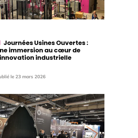
Journées Usines Ouvertes :
ne immersion au cœur de
’innovation industrielle
blié le
23 mars 2026