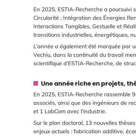
En 2025, ESTIA-Recherche a poursuivi s
Circularité ; Intégration des Énergies R
Interactions Tangibles, Gestuelle et Réa
transitions industrielles, énergétiques, n
L’année a également été marquée par une 
Vechiu, dans la continuité du travail men
scientifique d’ESTIA-Recherche, de struct
Une année riche en projets, th
En 2025, ESTIA-Recherche rassemble 94 
associés, ainsi que des ingénieurs de re
et 1 LabCom avec l’industrie.
Sur le plan doctoral, 13 nouvelles thèse
enjeux actuels : fabrication additive, éco