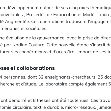
on développement autour de ses cinq axes thématiques
enouvelables ; Procédés de Fabrication et Modélisatio
lité Augmentée. Ces orientations traduisent l’engagem
umériques et sociétales.
évolution de la gouvernance, avec la prise de directi
é par Nadine Couture. Cette nouvelle étape s’inscrit dan
urer ses coopérations et d’accroître l’impact de ses t
èses et collaborations
personnes, dont 32 enseignants-chercheurs, 25 docto
cherche et d’étude. Le laboratoire compte également 
s ont démarré et 8 thèses ont été soutenues. Ces trav
nomie circulaire, textile durable, micro-réseaux, jumeaux