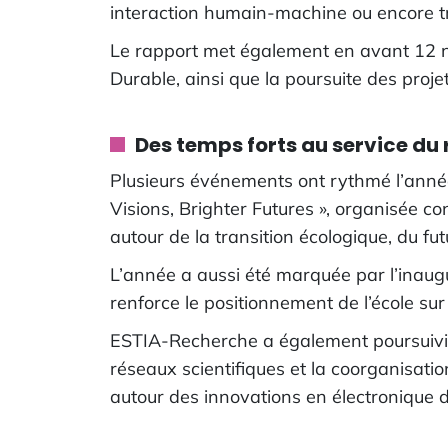
interaction humain-machine ou encore tr
Le rapport met également en avant 12 no
Durable, ainsi que la poursuite des proje
Des temps forts au service du
Plusieurs événements ont rythmé l’anné
Visions, Brighter Futures », organisée c
autour de la transition écologique, du fu
L’année a aussi été marquée par l’inaugu
renforce le positionnement de l’école sur 
ESTIA-Recherche a également poursuivi so
réseaux scientifiques et la coorganisat
autour des innovations en électronique d