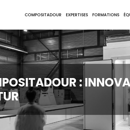
COMPOSITADOUR
EXPERTISES
FORMATIONS
ÉQ
POSITADOUR : INNOVA
TUR