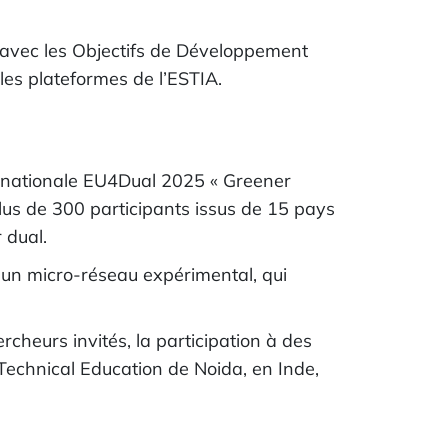
 avec les Objectifs de Développement
 les plateformes de l’ESTIA.
ernationale EU4Dual 2025 « Greener
lus de 300 participants issus de 15 pays
 dual.
 un micro-réseau expérimental, qui
cheurs invités, la participation à des
echnical Education de Noida, en Inde,