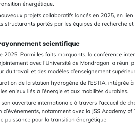
ansition énergétique.
uveaux projets collaboratifs lancés en 2025, en lien
ts structurants portés par les équipes de recherche et
 rayonnement scientifique
e 2025. Parmi les faits marquants, la conférence int
onjointement avec l’Université de Mondragon, a réuni p
tur du travail et des modèles d’enseignement supérieur
ration de la station hydrogène de l’ESTIA, intégrée à
les enjeux liés à l’énergie et aux mobilités durables.
n ouverture internationale à travers l’accueil de cher
ion d’événements, notamment avec la JSS Academy of T
e puissance pour la transition énergétique.