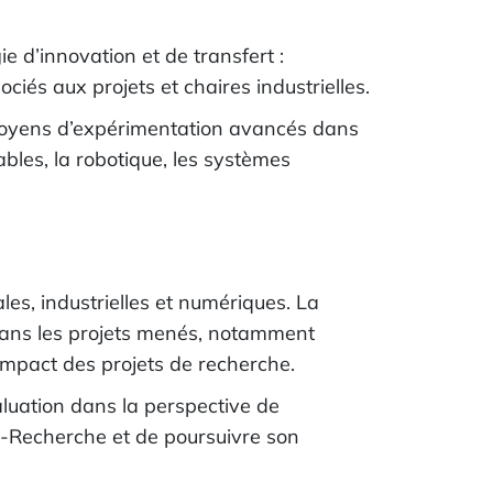
e d’innovation et de transfert :
 aux projets et chaires industrielles.
 moyens d’expérimentation avancés dans
bles, la robotique, les systèmes
s, industrielles et numériques. La
ans les projets menés, notamment
’impact des projets de recherche.
luation dans la perspective de
A-Recherche et de poursuivre son