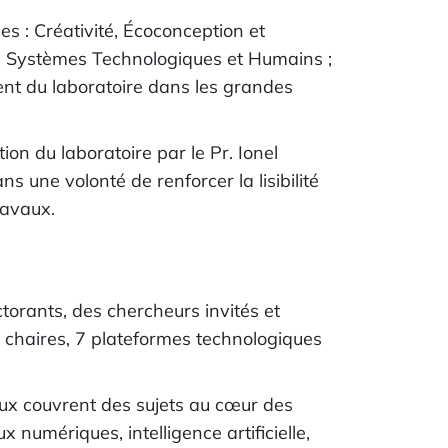
 : Créativité, Écoconception et
n ; Systèmes Technologiques et Humains ;
ent du laboratoire dans les grandes
on du laboratoire par le Pr. Ionel
s une volonté de renforcer la lisibilité
ravaux.
rants, des chercheurs invités et
5 chaires, 7 plateformes technologiques
aux couvrent des sujets au cœur des
 numériques, intelligence artificielle,