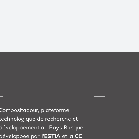
Compositadour, plateforme
technologique de recherche et
développement au Pays Basque
développée par
l’ESTIA
et la
CCI