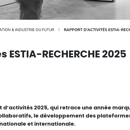
TION & INDUSTRIE DU FUTUR
RAPPORT D'ACTIVITÉS ESTIA-REC
tés ESTIA-RECHERCHE 2025
t d’activités 2025, qui retrace une année mar
collaboratifs, le développement des plateform
 nationale et internationale.