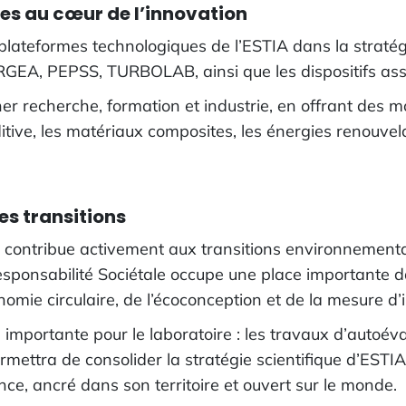
es au cœur de l’innovation
 plateformes technologiques de l’ESTIA dans la stratégi
EPSS, TURBOLAB, ainsi que les dispositifs associés
er recherche, formation et industrie, en offrant des
itive, les matériaux composites, les énergies renouvela
s transitions
contribue activement aux transitions environnementale
ponsabilité Sociétale occupe une place importante d
nomie circulaire, de l’écoconception et de la mesure d
mportante pour le laboratoire : les travaux d’autoéva
mettra de consolider la stratégie scientifique d’ESTI
, ancré dans son territoire et ouvert sur le monde.