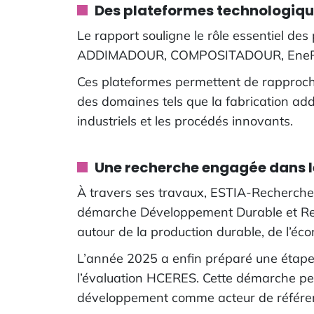
Des plateformes technologiqu
Le rapport souligne le rôle essentiel des
ADDIMADOUR, COMPOSITADOUR, EneRGEA, P
Ces plateformes permettent de rapproch
des domaines tels que la fabrication add
industriels et les procédés innovants.
Une recherche engagée dans le
À travers ses travaux, ESTIA-Recherche 
démarche Développement Durable et Res
autour de la production durable, de l’éco
L’année 2025 a enfin préparé une étape i
l’évaluation HCERES. Cette démarche per
développement comme acteur de référence