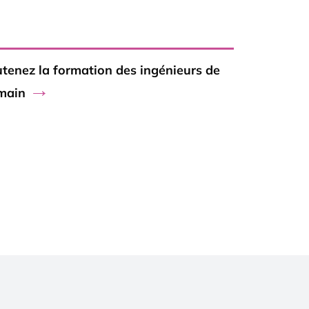
utenez la formation des ingénieurs de
→
main