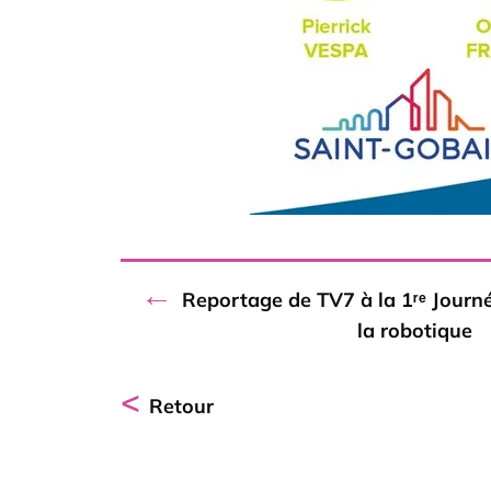
←
Reportage de TV7 à la 1ʳᵉ Journé
la robotique
<
Retour