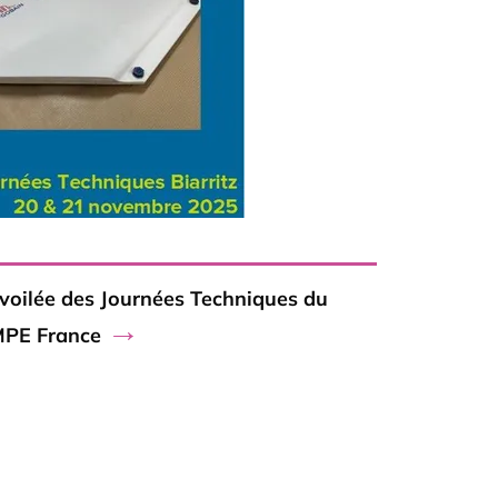
voilée des Journées Techniques du
→
PE France