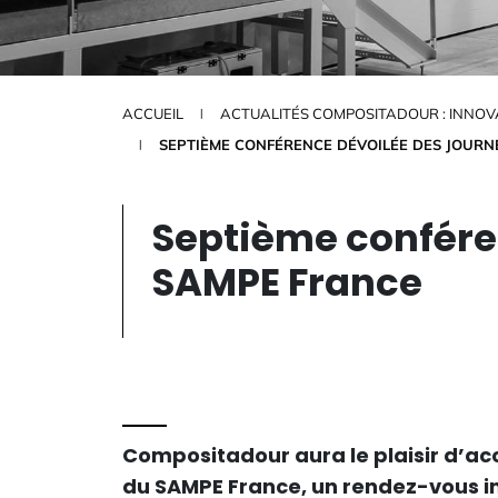
ACCUEIL
ACTUALITÉS COMPOSITADOUR : INNOVA
SEPTIÈME CONFÉRENCE DÉVOILÉE DES JOURN
Septième confére
SAMPE France
Compositadour aura le plaisir d’acc
du SAMPE France, un rendez-vous in