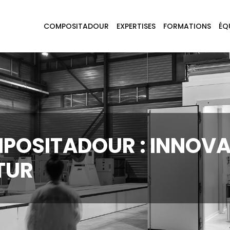
COMPOSITADOUR
EXPERTISES
FORMATIONS
ÉQ
POSITADOUR : INNOVA
TUR