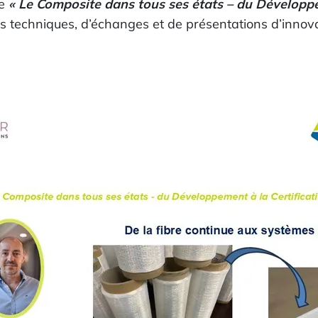
me
« Le Composite dans tous ses états – du Développem
s techniques, d’échanges et de présentations d’innova