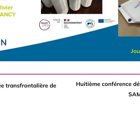
Huitième conférence dé
e transfrontalière de
SAM