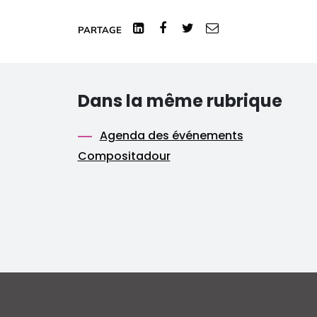
Linked
Facebook
Twitter
Courriel
PARTAGE
In
Dans la même rubrique
Agenda des événements
Compositadour