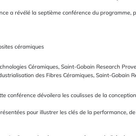
nce a révélé la septième conférence du programme, 
osites céramiques
echnologies Céramiques, Saint-Gobain Research Prov
ndustrialisation des Fibres Céramiques, Saint-Gobain
cette conférence dévoilera les coulisses de la concept
ésentées pour illustrer les clés de la performance, de 