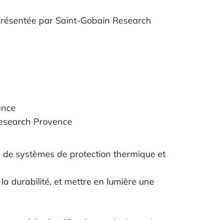
présentée par Saint-Gobain Research
ence
 Research Provence
ion de systèmes de protection thermique et
la durabilité, et mettre en lumière une